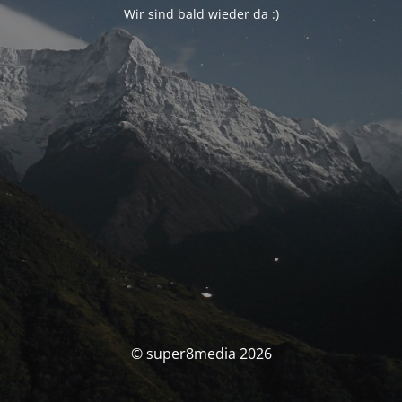
Wir sind bald wieder da :)
© super8media 2026