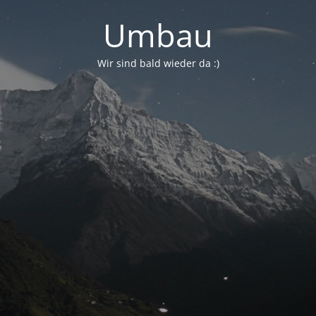
Umbau
Wir sind bald wieder da :)