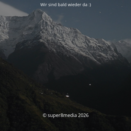
Wir sind bald wieder da :)
© super8media 2026