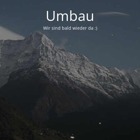
Umbau
Wir sind bald wieder da :)