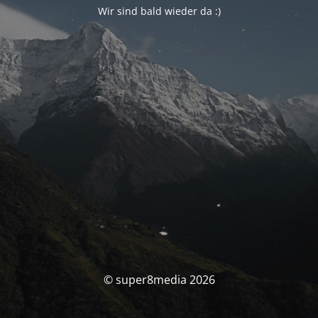
Wir sind bald wieder da :)
© super8media 2026