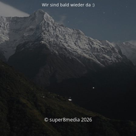
Wir sind bald wieder da :)
© super8media 2026