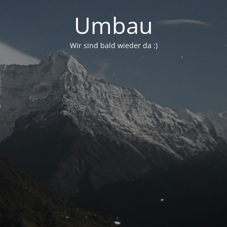
Umbau
Wir sind bald wieder da :)