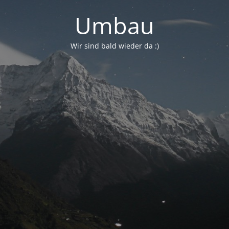
Umbau
Wir sind bald wieder da :)