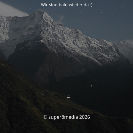
Wir sind bald wieder da :)
© super8media 2026